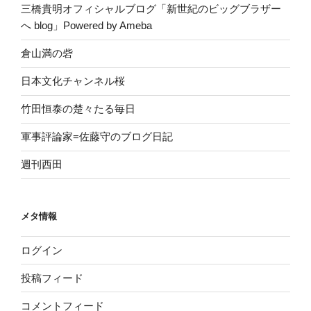
三橋貴明オフィシャルブログ「新世紀のビッグブラザー
へ blog」Powered by Ameba
倉山満の砦
日本文化チャンネル桜
竹田恒泰の楚々たる毎日
軍事評論家=佐藤守のブログ日記
週刊西田
メタ情報
ログイン
投稿フィード
コメントフィード