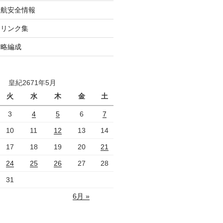
渡航安全情報
トリンク集
攻略編成
皇紀2671年5月
火
水
木
金
土
3
4
5
6
7
10
11
12
13
14
17
18
19
20
21
24
25
26
27
28
31
6月 »