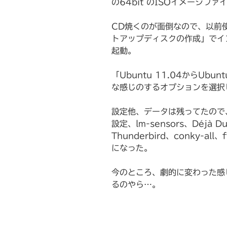
の64bit のISOイメージフ
CD焼くのが面倒なので、以前使
トアップディスクの作成」でイ
起動。
「Ubuntu 11.04からUbu
な感じのするオプションを選択
設定他、データは残ってたので、m
設定、lm-sensors、Déjà 
Thunderbird、conky-
になった。
今のところ、劇的に変わった感
るのやら…。