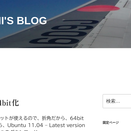
I'S BLOG
検
4bit化
索:
ドセットが使えるので、折角だから、64bit
固定ページ
、Ubuntu 11.04 – Latest version