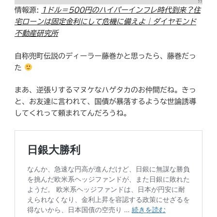
情報源:
1ドル＝500円のハイパーインフレ時代到来？住
宅ローンは固定金利にして危機に備えよ｜ダイヤモンド
不動産研究所
自称兜町伝説のディーラー藤巻かと思ったら、藤巻だっ
た
まあ、逆張りするマヌケなハゲタカのお仲間だね。きっ
と、お友達に言われて、国債が暴落するような世論誘導
してくれって頼まれてんだろうね。