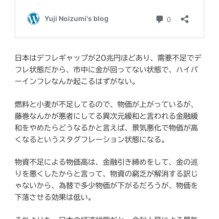
日本はデフレギャップが20兆円ほどあり、需要不足でデ
フレ状態だから、市中に金が回ってない状態で、ハイパ
ーインフレなんか起こるはずがない。
燃料と小麦が不足してるので、物価が上がっているが、
藤巻なんかが悪者にしてる異次元緩和と言われる金融緩
和をやめたらどうなるかと言えば、景気悪化で物価が高
くなるというスタグフレーション状態になる。
物資不足による物価高は、金融引き締めをして、金の巡
りを悪くしたからと言って、物資の窮乏が解消する訳じ
ゃないから、為替で多少物価が下がるだろうが、物価を
下落させる効果は低い。