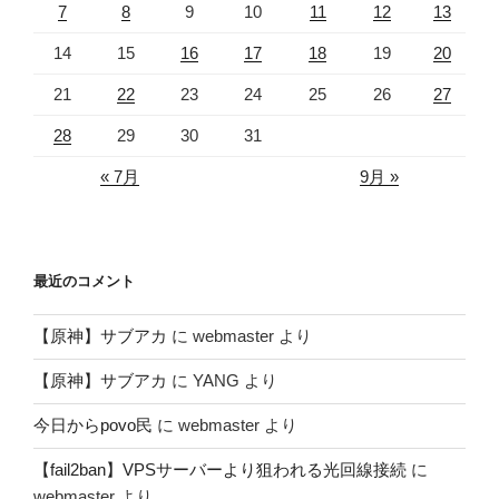
7
8
9
10
11
12
13
14
15
16
17
18
19
20
21
22
23
24
25
26
27
28
29
30
31
« 7月
9月 »
最近のコメント
【原神】サブアカ
に
webmaster
より
【原神】サブアカ
に
YANG
より
今日からpovo民
に
webmaster
より
【fail2ban】VPSサーバーより狙われる光回線接続
に
webmaster
より