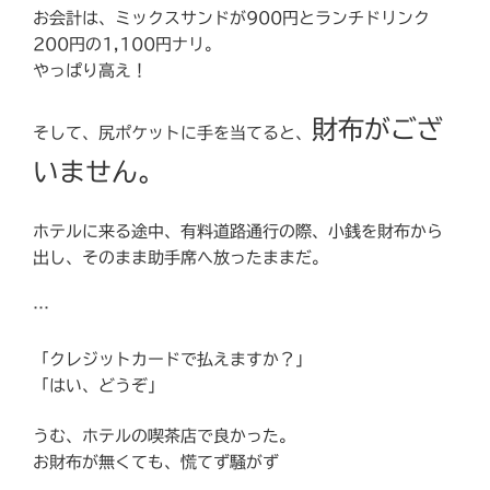
お会計は、ミックスサンドが900円とランチドリンク
200円の1,100円ナリ。
やっぱり高え！
財布がござ
そして、尻ポケットに手を当てると、
いません。
ホテルに来る途中、有料道路通行の際、小銭を財布から
出し、そのまま助手席へ放ったままだ。
…
「クレジットカードで払えますか？」
「はい、どうぞ」
うむ、ホテルの喫茶店で良かった。
お財布が無くても、慌てず騒がず