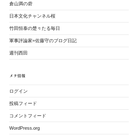
倉山満の砦
日本文化チャンネル桜
竹田恒泰の楚々たる毎日
軍事評論家=佐藤守のブログ日記
週刊西田
メタ情報
ログイン
投稿フィード
コメントフィード
WordPress.org