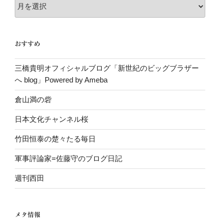
ア
ー
カ
イ
おすすめ
ブ
三橋貴明オフィシャルブログ「新世紀のビッグブラザー
へ blog」Powered by Ameba
倉山満の砦
日本文化チャンネル桜
竹田恒泰の楚々たる毎日
軍事評論家=佐藤守のブログ日記
週刊西田
メタ情報