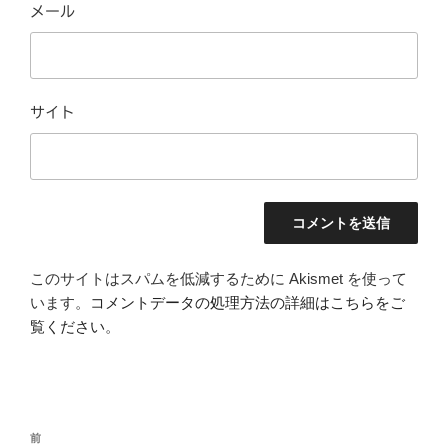
メール
サイト
このサイトはスパムを低減するために Akismet を使って
います。
コメントデータの処理方法の詳細はこちらをご
覧ください
。
投
前
前