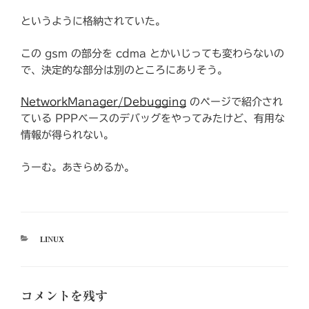
というように格納されていた。
この gsm の部分を cdma とかいじっても変わらないの
で、決定的な部分は別のところにありそう。
NetworkManager/Debugging
のページで紹介され
ている PPPベースのデバッグをやってみたけど、有用な
情報が得られない。
うーむ。あきらめるか。
カ
LINUX
テ
ゴ
リ
ー
コメントを残す