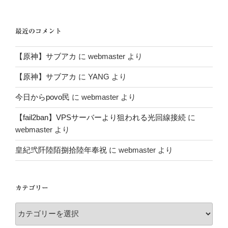
最近のコメント
【原神】サブアカ
に
webmaster
より
【原神】サブアカ
に
YANG
より
今日からpovo民
に
webmaster
より
【fail2ban】VPSサーバーより狙われる光回線接続
に
webmaster
より
皇紀弐阡陸陌捌拾陸年奉祝
に
webmaster
より
カテゴリー
カ
テ