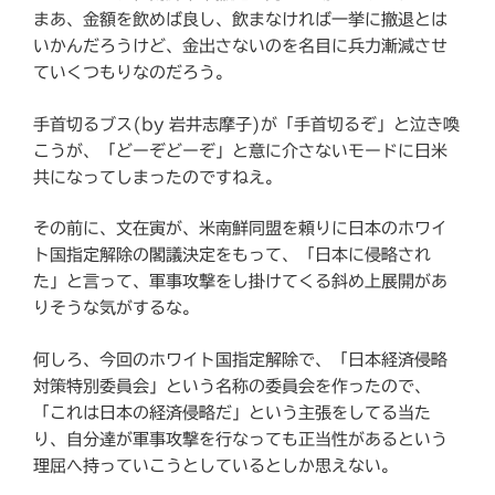
まあ、金額を飲めば良し、飲まなければ一挙に撤退とは
いかんだろうけど、金出さないのを名目に兵力漸減させ
ていくつもりなのだろう。
手首切るブス(by 岩井志摩子)が「手首切るぞ」と泣き喚
こうが、「どーぞどーぞ」と意に介さないモードに日米
共になってしまったのですねえ。
その前に、文在寅が、米南鮮同盟を頼りに日本のホワイ
ト国指定解除の閣議決定をもって、「日本に侵略され
た」と言って、軍事攻撃をし掛けてくる斜め上展開があ
りそうな気がするな。
何しろ、今回のホワイト国指定解除で、「日本経済侵略
対策特別委員会」という名称の委員会を作ったので、
「これは日本の経済侵略だ」という主張をしてる当た
り、自分達が軍事攻撃を行なっても正当性があるという
理屈へ持っていこうとしているとしか思えない。