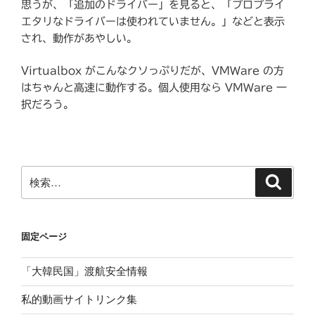
思うが、「追加のドライバー」を見ると、「プロプライ
エタリなドライバーは使われていません。」などと表示
され、動作があやしい。
Virtualbox がこんなクソっぷりだが、VMWare の方
はちゃんと高速に動作する。個人使用なら VMWare 一
択だろう。
検
検
索
索:
固定ページ
「大韓民国」渡航安全情報
私的動画サイトリンク集