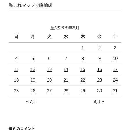
艦これマップ攻略編成
皇紀2679年8月
日
月
火
水
木
金
土
1
2
3
4
5
6
7
8
9
10
11
12
13
14
15
16
17
18
19
20
21
22
23
24
25
26
27
28
29
30
31
« 7月
9月 »
最近のコメント