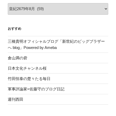
ア
ー
カ
イ
おすすめ
ブ
三橋貴明オフィシャルブログ「新世紀のビッグブラザー
へ blog」Powered by Ameba
倉山満の砦
日本文化チャンネル桜
竹田恒泰の楚々たる毎日
軍事評論家=佐藤守のブログ日記
週刊西田