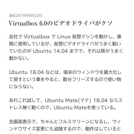
投
皇紀2679年8月22日
稿
Virtualbox 6.0のビデオドライバがクソ
日:
会社で Virtualbox で Linux 仮想マシンを動かし、業
務に使用しているが、仮想ビデオドライバがうまく動い
ていたのが Ubuntu 14.04 までで、それ以降がうまく
動かない。
Ubuntu 18.04 などは、端末のウィンドウを最大化し
て戻すという事をやると、数分フリーズするので使い物
にならない。
あれこれ試して、Ubuntu Mate(マテ) 18.04 ならス
トレス無く動くので、Ubuntu Mateを使っている。
全画面表示で、ちゃんとフルスクリーンになるし、ウィ
ンドウサイズ変更にも追随するので、動作はしていると