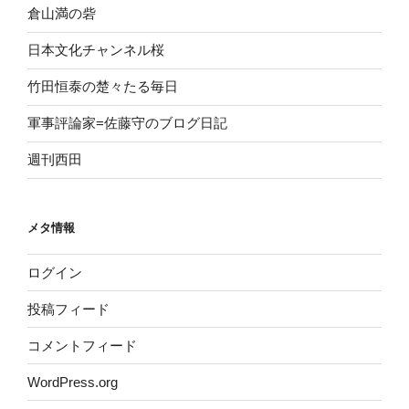
倉山満の砦
日本文化チャンネル桜
竹田恒泰の楚々たる毎日
軍事評論家=佐藤守のブログ日記
週刊西田
メタ情報
ログイン
投稿フィード
コメントフィード
WordPress.org